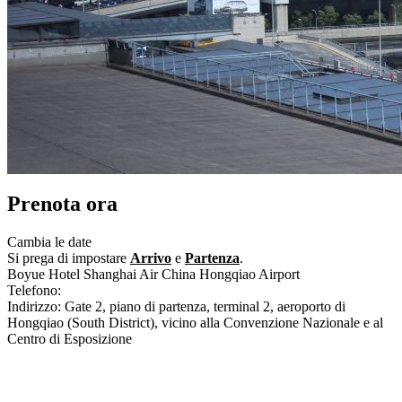
Prenota ora
Cambia le date
Si prega di impostare
Arrivo
e
Partenza
.
Boyue Hotel Shanghai Air China Hongqiao Airport
Telefono:
+86-21-22366666
Indirizzo: Gate 2, piano di partenza, terminal 2, aeroporto di
Hongqiao (South District), vicino alla Convenzione Nazionale e al
Centro di Esposizione