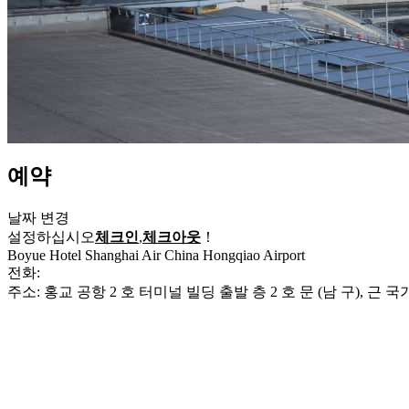
예약
날짜 변경
설정하십시오
체크인
,
체크아웃
！
Boyue Hotel Shanghai Air China Hongqiao Airport
전화:
+86-21-22366666
주소: 홍교 공항 2 호 터미널 빌딩 출발 층 2 호 문 (남 구), 근 국