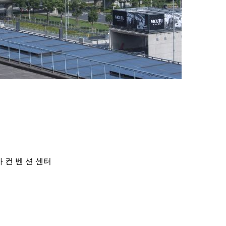
가 컨 벤 션 센터