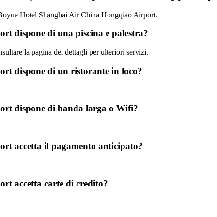
sso Boyue Hotel Shanghai Air China Hongqiao Airport.
t dispone di una piscina e palestra?
ultare la pagina dei dettagli per ulteriori servizi.
t dispone di un ristorante in loco?
rt dispone di banda larga o Wifi?
t accetta il pagamento anticipato?
t accetta carte di credito?