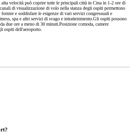
a velocità può coprire tutte le principali città in Cina in 1-2 ore di
canali di visualizzazione di volo nella stanza degli ospiti permettono
fornire e soddisfare le esigenze di vari servizi congressuali e
itness, spa e altri servizi di svago e intrattenimento.Gli ospiti possono
tempo da due ore a meno di 30 minuti.Posizione comoda, camere
i ospiti dell'aeroporto.
ort?