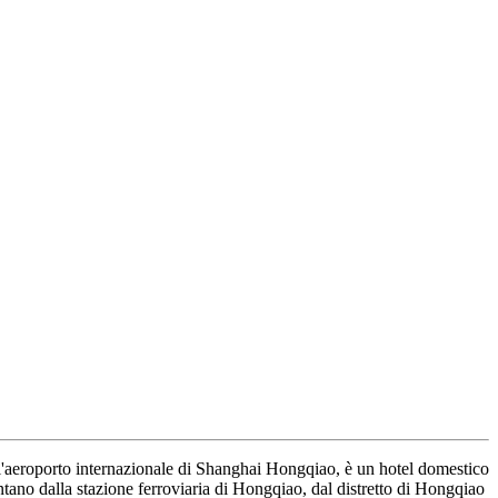
ell'aeroporto internazionale di Shanghai Hongqiao, è un hotel domestico
ontano dalla stazione ferroviaria di Hongqiao, dal distretto di Hongqiao