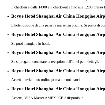
Il check-in è dalle 14:00 e il check-out è fino alle 12:00 pre
Boyue Hotel Shanghai Air China Hongqiao Airpor
L'hotel dispone di una palestra ma senza piscina. Si prega di cons
Boyue Hotel Shanghai Air China Hongqiao Airpor
Sì, puoi mangiare in hotel.
Boyue Hotel Shanghai Air China Hongqiao Airpo
Sì, si prega di contattare la reception dell'hotel per i dettagli.
Boyue Hotel Shanghai Air China Hongqiao Airpor
Accetta, invia il tuo ordine prima di contattarci.
Boyue Hotel Shanghai Air China Hongqiao Airpor
Accetta, VISA Master AMEX JCB è disponibile.